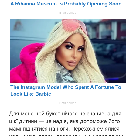
Для мене цей букет нічого не значив, а для
цієї дитини — це надія, яка допоможе його
мамі піднятися на ноги. Перехожі сміялися