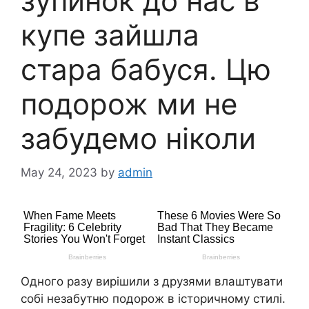
зупинок до нас в
купе зайшла
стара бабуся. Цю
подорож ми не
забудемо ніколи
May 24, 2023
by
admin
Одного разу вирішили з друзями влаштувати
собі незабутню подорож в історичному стилі.