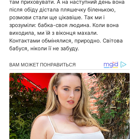
там приховувати. А на наступний день вона
після обіду дістала пляшечку біленькою,
розмови стали ще цікавіше. Так ми і
зрозуміли: бабка-своя людина. Коли вона
виходила, ми їй з віконця махали.
Контактами обмінялися, природно. Світова
бабуся, ніколи її не забуду.