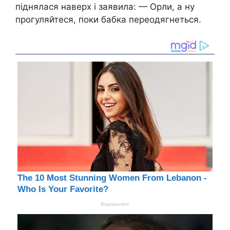
піднялася наверх і заявила: — Орли, а ну
прогуляйтеся, поки бабка переодягнеться.