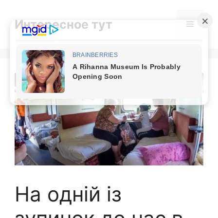
Skip
to
Интересное тут
Menu
content
На одній із