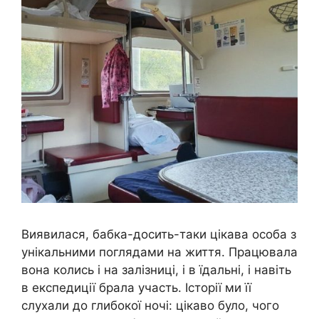
Виявилася, бабка-досить-таки цікава особа з
унікальними поглядами на життя. Працювала
вона колись і на залізниці, і в їдальні, і навіть
в експедиції брала участь. Історії ми її
слухали до глибокої ночі: цікаво було, чого