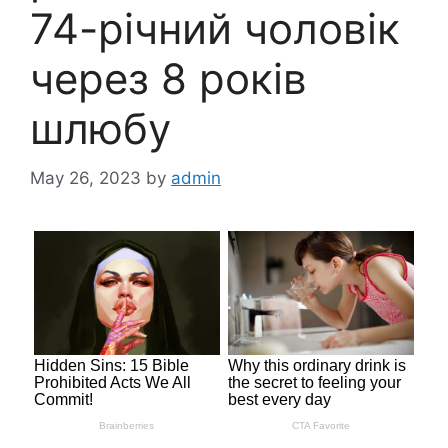
74-річний чоловік
через 8 років
шлюбу
May 26, 2023
by
admin