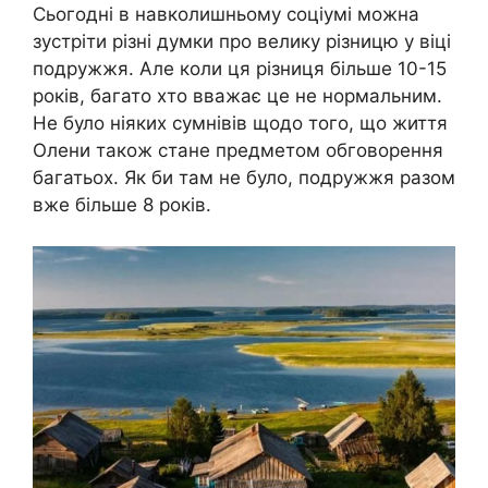
Сьогодні в навколишньому соціумі можна
зустріти різні думки про велику різницю у віці
подружжя. Але коли ця різниця більше 10-15
років, багато хто вважає це не нормальним.
Не було ніяких сумнівів щодо того, що життя
Олени також стане предметом обговорення
багатьох. Як би там не було, подружжя разом
вже більше 8 років.