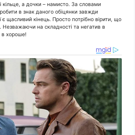
 кільце, а дочки – намисто. За словами
робити в знак даного обіцянки завжди
ії є щасливий кінець. Просто потрібно вірити, що
це. Незважаючи на складності та негатив в
и в хороше!