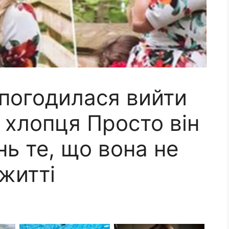
погодилася вийти
 хлопця Просто він
нь те, що вона не
 житті