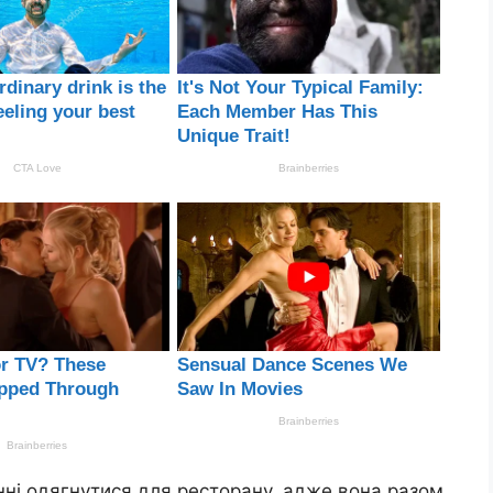
нні одягнутися для ресторану, адже вона разом