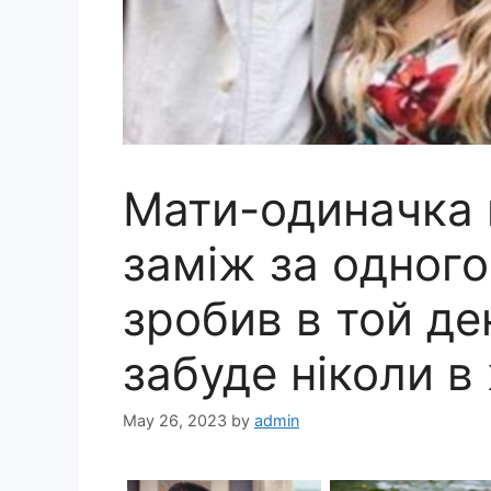
Мати-одиначка 
заміж за одного
зробив в той де
забуде ніколи в
May 26, 2023
by
admin