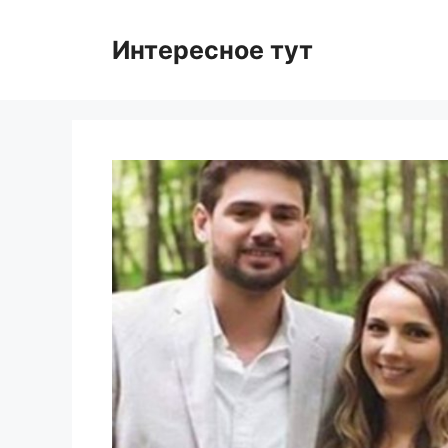
Skip
to
Интересное тут
content