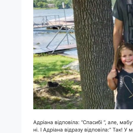
Адріана відповіла: “Спасибі ”, але, мабу
ні. І Адріана відразу відповіла:” Так! У 