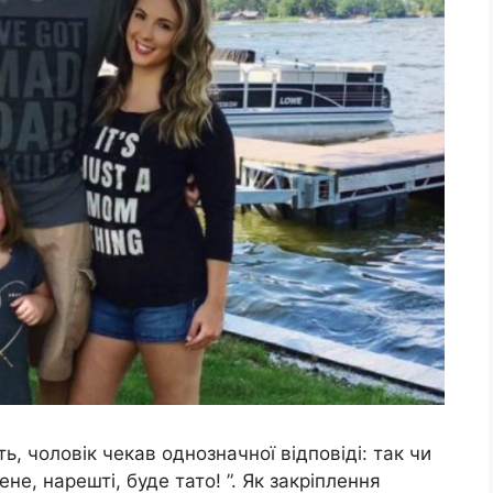
ть, чоловік чекав однозначної відповіді: так чи
мене, нарешті, буде тато! ”. Як закріплення