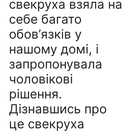
свекруха взяла на
себе багато
обов’язків у
нашому домі, і
запропонувала
чоловікові
рішення.
Дізнавшись про
це свекруха