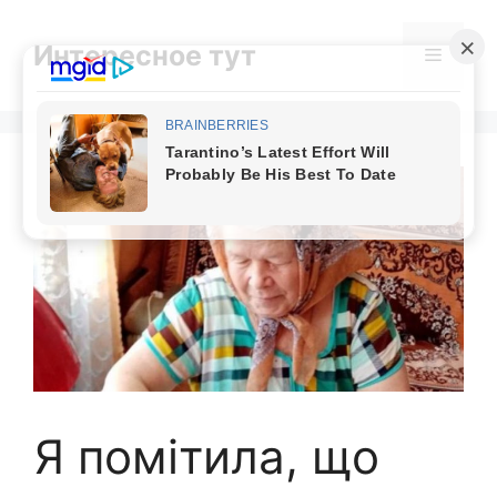
Skip
to
Интересное тут
Menu
content
Я помітила, що