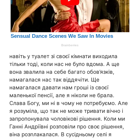
навіть у туалет зі своєї кімнати виходила
тільки тоді, коли нас не було вдома. А ще
вона звалила на себе багато обов’язків,
намагалася нас так віддячіти. Ще
намагалася давати нам гроші із своєї
маленької пенсії, але я ніколи не брала.
Слава Богу, ми ні в чому не потребуємо. Але
я розуміла, що так не може тривати вічно і
запропонувала чоловікові рішення. Коли ми
Ганні Андріївні розповіли про своє рішення,
віна розnлакалася. В сусідньому селі я