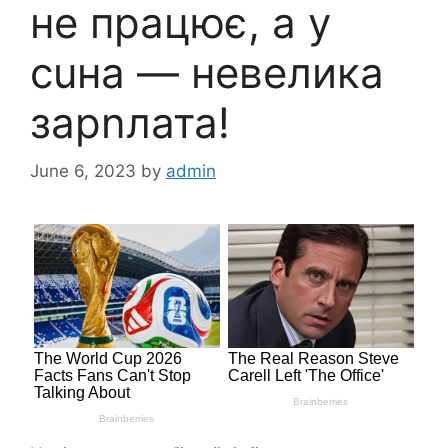
не працює, а у
сuна — невелика
зарnлата!
June 6, 2023
by
admin