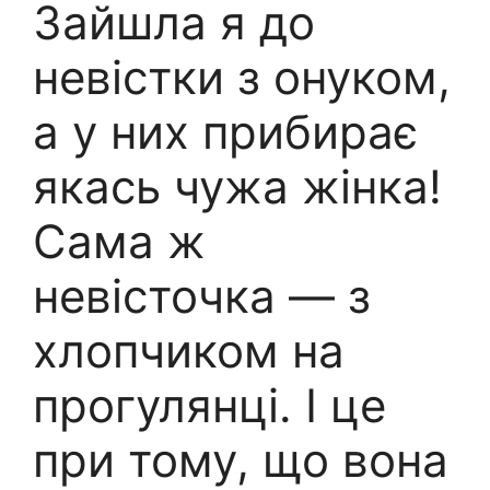
Зайшла я до
невістки з онуком,
а у них прибирає
якась чужа жінка!
Сама ж
невісточка — з
хлопчиком на
прогулянці. І це
при тому, що вона