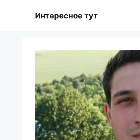
Skip
to
Интересное тут
content