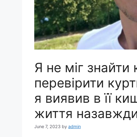
Я не міг знайти 
перевірити курт
я виявив в її ки
життя назавжд
June 7, 2023
by
admin