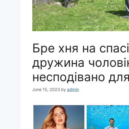
Бре хня на спас
дружина чолові
несподівано для
June 15, 2023
by
admin