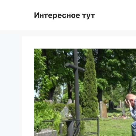
Skip
to
Интересное тут
content