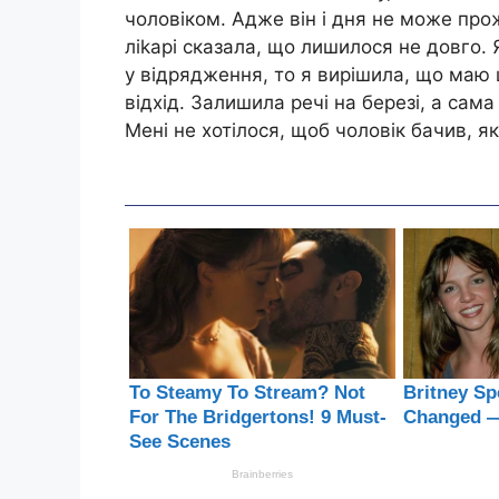
чоловіком. Адже він і дня не може пр
ліkарі сказала, що лишилося не довго. 
у відрядження, то я вирішила, що маю
відхід. Залишила речі на березі, а сама
Мені не хотілося, щоб чоловік бачив, як