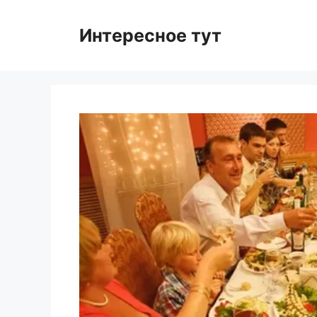
Skip
to
Интересное тут
content