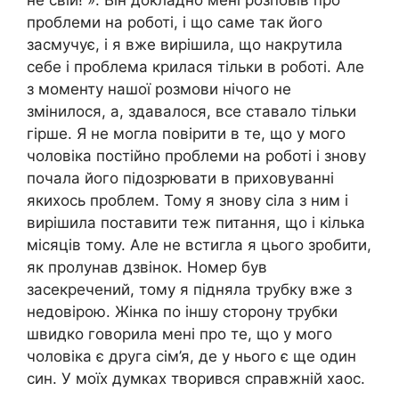
проблеми на роботі, і що саме так його
засмучує, і я вже вирішила, що накрутила
себе і проблема крилася тільки в роботі. Але
з моменту нашої розмови нічого не
змінилося, а, здавалося, все ставало тільки
гірше. Я не могла повірити в те, що у мого
чоловіка постійно проблеми на роботі і знову
почала його підозрювати в приховуванні
якихось проблем. Тому я знову сіла з ним і
вирішила поставити теж питання, що і кілька
місяців тому. Але не встигла я цього зробити,
як пролунав дзвінок. Номер був
засекречений, тому я підняла трубку вже з
недовірою. Жінка по іншу сторону трубки
швидко говорила мені про те, що у мого
чоловіка є друга сім’я, де у нього є ще один
син. У моїх думках творився справжній хаос.