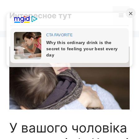
Skip
to
Интересное тут
Menu
content
У вашого чоловіка