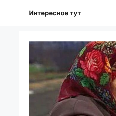
Skip
to
Интересное тут
content