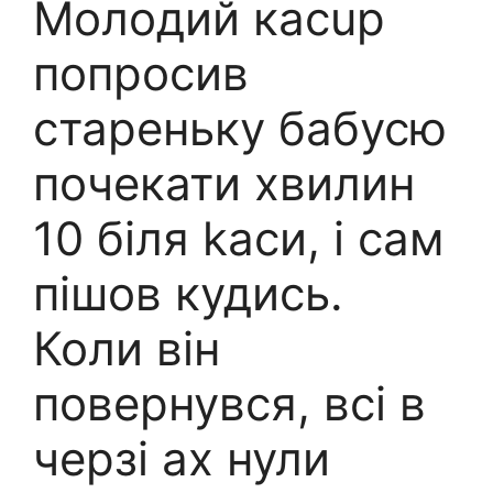
Молодий касuр
попросив
стареньку бабусю
почекати хвилин
10 біля kаси, і сам
пішов кудись.
Коли він
повернувся, всі в
черзі ах нули