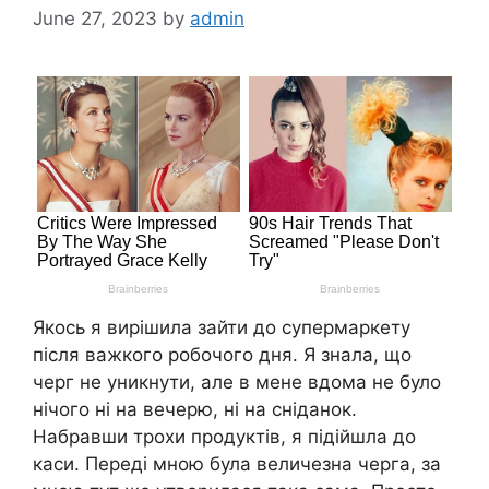
June 27, 2023
by
admin
Якось я вирішила зайти до супермаркету
після важкого робочого дня. Я знала, що
черг не уникнути, але в мене вдома не було
нічого ні на вечерю, ні на сніданок.
Набравши трохи продуктів, я підійшла до
каси. Переді мною була величезна черга, за