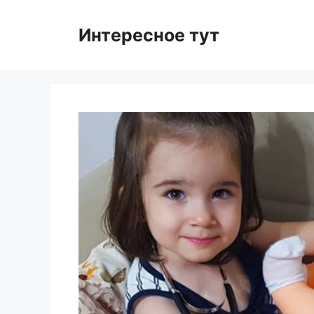
Skip
to
Интересное тут
content