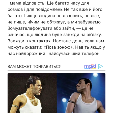
і мама відповість! Ще багато часу для
розмов і для повідомлень Не так вже й його
багато. І якщо людина не дзвонить, не лізе,
не пише, нічим не обтяжує, а ми забуваємо
йомузателефонувати або зайти, — це не
означає, що людина буде завжди на зв’язку.
Завжди в контактах. Настане день, коли нам
можуть сказати: «Поза зоною». Навіть якщо у
нас найдорожчий і найсучасніший телефон