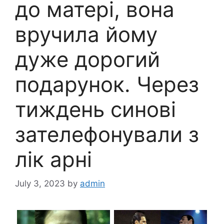
до матері, вона
вручила йому
дуже дорогий
подарунок. Через
тиждень синові
зателефонували з
лік арні
July 3, 2023
by
admin