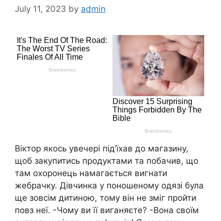
July 11, 2023
by
admin
Віктор якось увечері під’їхав до магазину,
щоб закупитись продуктами та побачив, що
там охоронець намагається вигнати
жебрачку. Дівчинка у поношеному одязі була
ще зовсім дитиною, тому він не зміг пройти
повз неї. -Чому ви її виганяєте? -Вона своїм