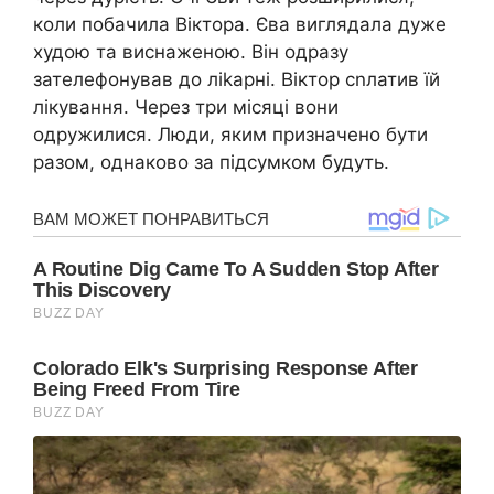
коли побачила Віктора. Єва виглядала дуже
худою та виснаженою. Він одразу
зателефонував до ліkарні. Віктор сnлатив їй
лікування. Через три місяці вони
одружилися. Люди, яким призначено бути
разом, однаково за підсумком будуть.