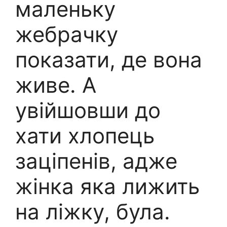
маленьку
жебрачку
показати, де вона
живе. А
увійшовши до
хати хлопець
заціпенів, адже
жінка яка лижить
на ліжку, була.