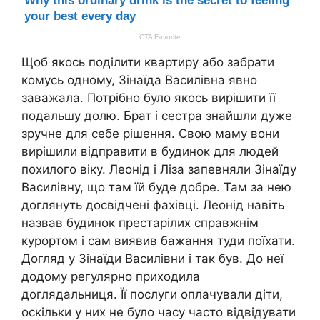
Щоб якось поділити квартиру або забрати
комусь одному, Зінаїда Василівна явно
заважала. Потрібно було якось вирішити її
подальшу долю. Брат і сестра знайшли дуже
зручне для себе рішення. Свою маму вони
вирішили відправити в будинок для людей
похилого віку. Леонід і Ліза запевняли Зінаїду
Василівну, що там їй буде добре. Там за нею
доглянуть досвідчені фахівці. Леонід навіть
назвав будинок престарілих справжнім
курортом і сам виявив бажання туди поїхати.
Догляд у Зінаїди Василівни і так був. До неї
додому регулярно приходила
доглядальниця. Її послуги оплачували діти,
оскільки у них не було часу часто відвідувати