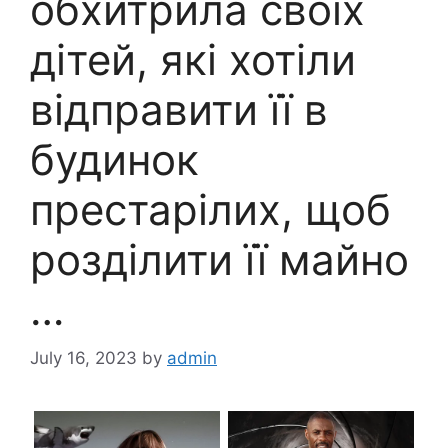
обхитрила своїх
дітей, які хотіли
відправити її в
будинок
престарілих, щоб
розділити її майно
…
July 16, 2023
by
admin