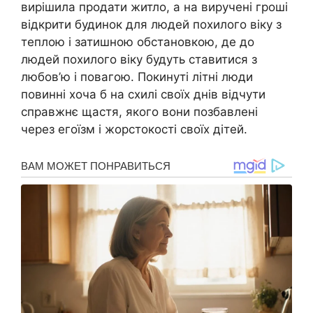
вирішила продати житло, а на виручені гроші
відкрити будинок для людей похилого віку з
теплою і затишною обстановкою, де до
людей похилого віку будуть ставитися з
любов’ю і повагою. Покинуті літні люди
повинні хоча б на схилі своїх днів відчути
справжнє щастя, якого вони позбавлені
через егоїзм і жорстокості своїх дітей.