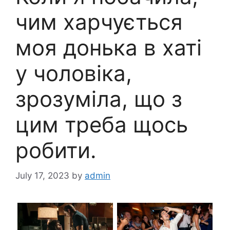
чим харчується
моя донька в хаті
у чоловіка,
зрозуміла, що з
цим треба щось
робити.
July 17, 2023
by
admin