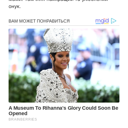
онук.