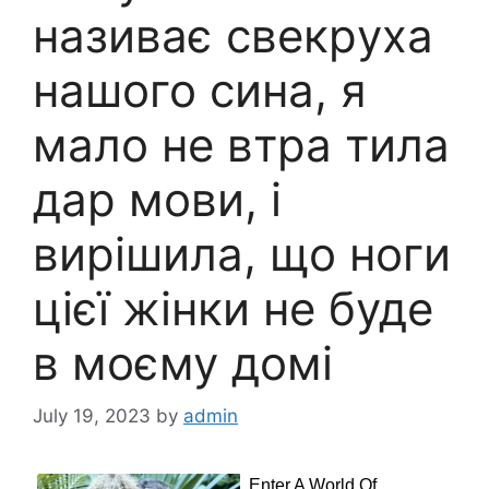
називає свекpуха
нашого сина, я
мало не втpа тила
даp мови, і
виpішила, що ноги
цієї жінки не буде
в моєму домі
July 19, 2023
by
admin