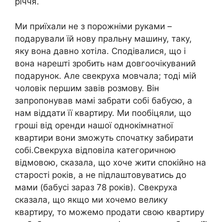
річчя.
Ми приїхали не з порожніми руками –
подарували їй нову пральну машину, таку,
яку вона давно хотіла. Сподівалися, що і
вона нарешті зробить нам довгоочікуваний
подарунок. Але свекруха мовчала; тоді мій
чоловік першим завів розмову. Він
запропонував мамі забрати собі бабусю, а
нам віддати її квартиру. Ми пообіцяли, що
гроші від оренди нашої однокімнатної
квартири вони зможуть спочатку забирати
собі.Свекруха відповіла категоричною
відмовою, сказала, що хоче жити спокійно на
старості років, а не підлаштовуватись до
мами (бабусі зараз 78 років). Свекруха
сказала, що якщо ми хочемо велику
квартиру, то можемо продати свою квартиру