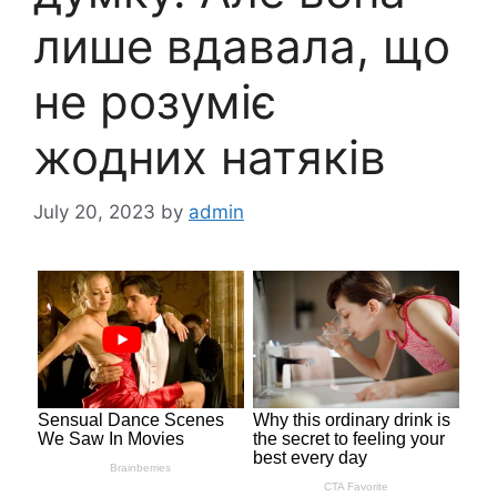
лише вдавала, що
не розуміє
жодних натяків
July 20, 2023
by
admin