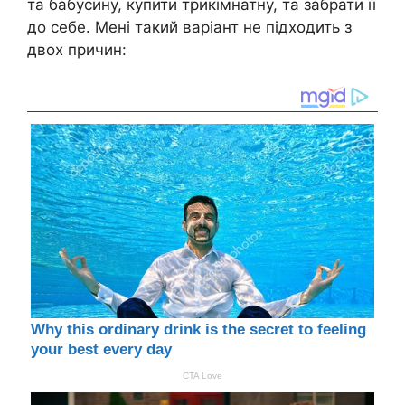
та бабусину, купити трикімнатну, та забрати її
до себе. Мені такий варіант не підходить з
двох причин: