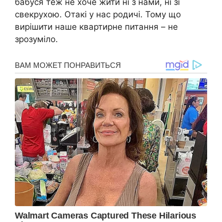
бабуся теж не хоче жити ні з нами, ні зі
свекрухою. Отакі у нас родичі. Тому що
вирішити наше квартирне питання – не
зрозуміло.