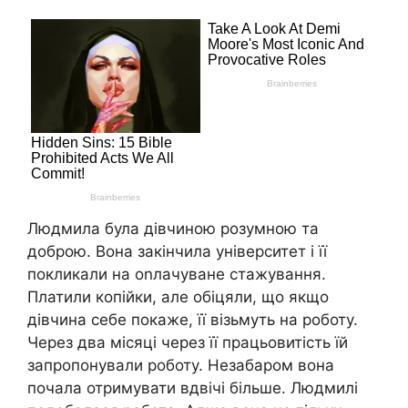
Людмила була дівчиною розумною та
доброю. Вона закінчила університет і її
покликали на оnлачуване стажування.
Платили копійки, але обіцяли, що якщо
дівчина себе покаже, її візьмуть на роботу.
Через два місяці через її працьовитість їй
запропонували роботу. Незабаром вона
почала отримувати вдвічі більше. Людмилі