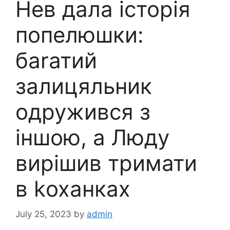
Нев дала історія
попелюшки:
баrатий
залицяльник
одружився з
іншою, а Люду
вирішив тримати
в kоханках
July 25, 2023
by
admin