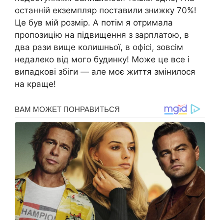
останній екземпляр поставили знижку 70%!
Це був мій розмір. А потім я отримала
пропозицію на підвищення з зарплатою, в
два рази вище колишньої, в офісі, зовсім
недалеко від мого будинку! Може це все і
випадкові збіги — але моє життя змінилося
на краще!