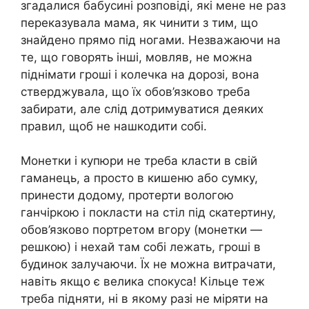
згадалися бабусині розповіді, які мене не раз
переказувала мама, як чинити з тим, що
знайдено прямо під ногами. Незважаючи на
те, що говорять інші, мовляв, не можна
піднімати гроші і колечка на дорозі, вона
стверджувала, що їх обов’язково треба
забирати, але слід дотримуватися деяких
правил, щоб не нашкодити собі.
Монетки і купюри не треба класти в свій
гаманець, а просто в кишеню або сумку,
принести додому, протерти вологою
ганчіркою і покласти на стіл під скатертину,
обов’язково портретом вгору (монетки —
решкою) і нехай там собі лежать, гроші в
будинок залучаючи. Їх не можна витрачати,
навіть якщо є велика спокуса! Кільце теж
треба підняти, ні в якому разі не міряти на