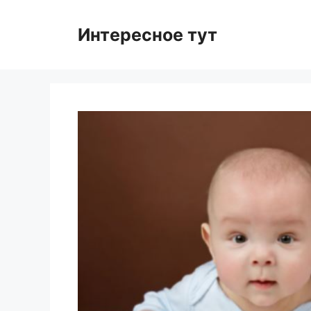
Skip
to
Интересное тут
content