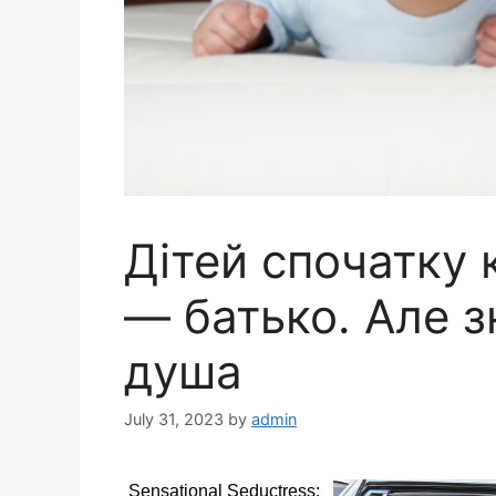
Дітей спочатку 
— батько. Але 
душа
July 31, 2023
by
admin