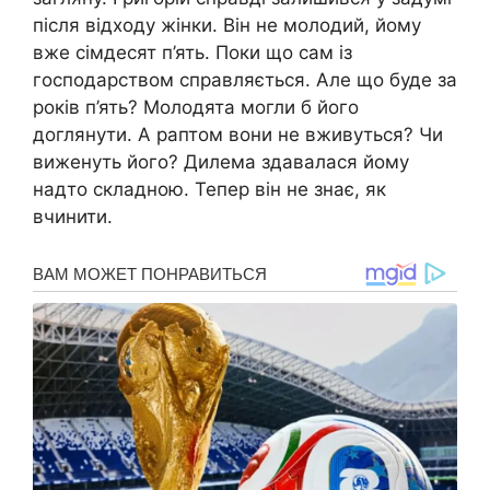
після відходу жінки. Він не молодий, йому
вже сімдесят п’ять. Поки що сам із
господарством справляється. Але що буде за
років п’ять? Молодята могли б його
доглянути. А раптом вони не вживуться? Чи
виженуть його? Дилема здавалася йому
надто складною. Тепер він не знає, як
вчинити.