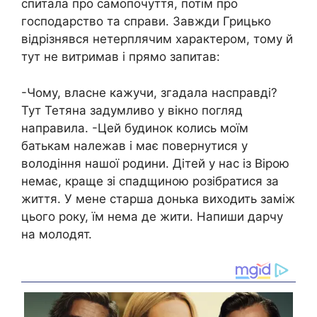
спитала про самопочуття, потім про
господарство та справи. Завжди Грицько
відрізнявся нетерплячим характером, тому й
тут не витримав і прямо запитав:
-Чому, власне кажучи, згадала насправді?
Тут Тетяна задумливо у вікно погляд
направила. -Цей будинок колись моїм
батькам належав і має повернутися у
володіння нашої родини. Дітей у нас із Вірою
немає, краще зі спадщиною розібратися за
життя. У мене старша донька виходить заміж
цього року, їм нема де жити. Напиши дарчу
на молодят.