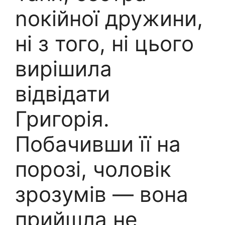
nокійної дружини,
ні з того, ні цього
вирішила
відвідати
Григорія.
Побачивши її на
порозі, чоловік
зрозумів — вона
прийшла не