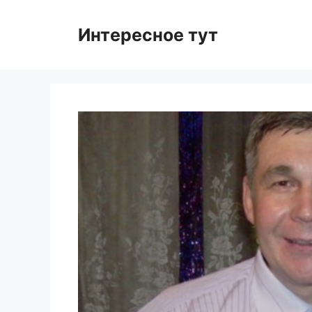
Skip
to
Интересное тут
content