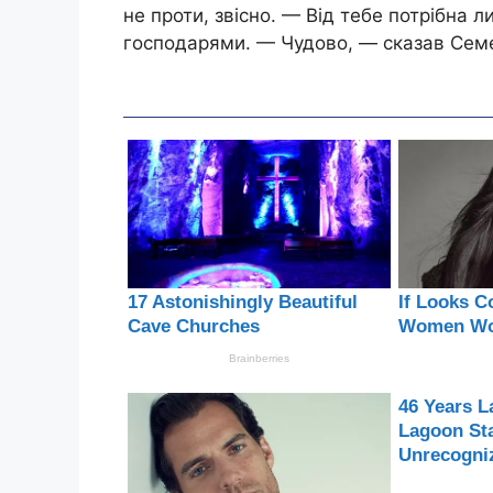
не проти, звісно. — Від тебе потрібна л
господарями. — Чудово, — сказав Семе