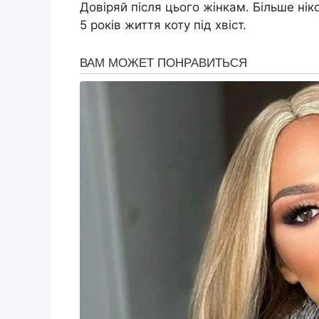
Довіряй після цього жінкам. Більше ніко
5 років життя коту під хвіст.