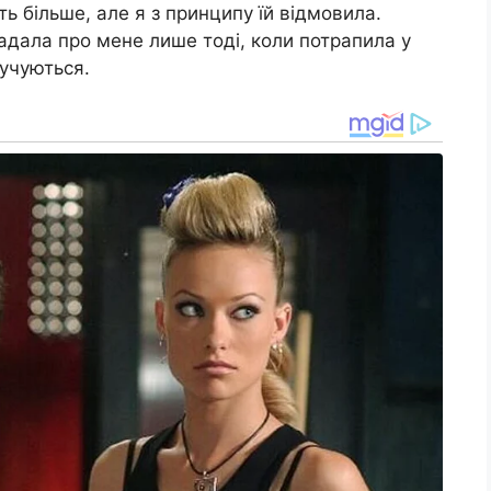
іть більше, але я з принципу їй відмовила.
адала про мене лише тоді, коли потрапила у
ручуються.