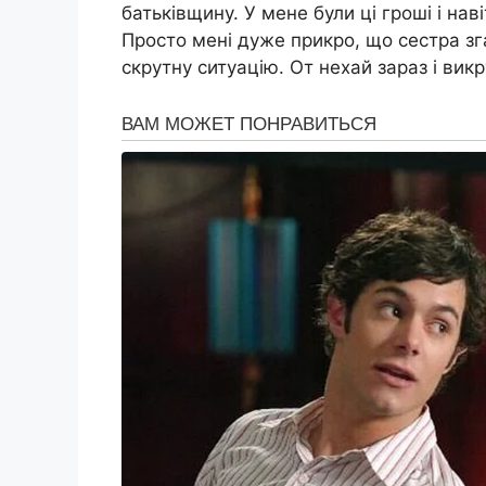
батьківщину. У мене були ці гроші і нав
Просто мені дуже прикро, що сестра зг
скрутну ситуацію. От нехай зараз і вик