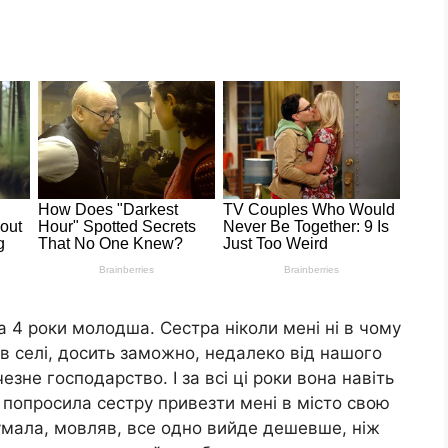
на 4 роки молодша. Сестра ніколи мені ні в чому
в селі, досить заможно, недалеко від нашого
зне господарство. І за всі ці роки вона навіть
 попросила сестру привезти мені в місто свою
умала, мовляв, все одно вийде дешевше, ніж