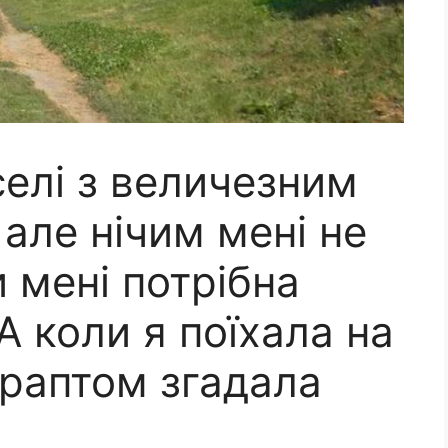
елі з величезним
але нічим мені не
 мені потрібна
А коли я поїхала на
 раптом згадала