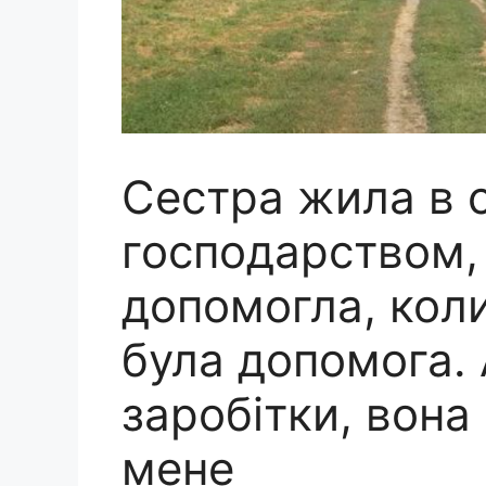
Сестра жила в с
господарством, 
допомогла, коли
була допомога. 
заробітки, вона
мене