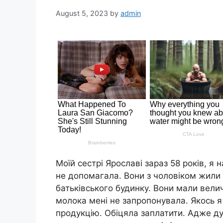
August 5, 2023
by
admin
Моїй сестрі Ярославі зараз 58 років, я 
не допомагала. Вони з чоловіком жили 
батьківського будинку. Вони мали величе
молока мені не запропонувала. Якось я
продукцію. Обіцяла заплатити. Адже д