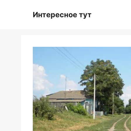
Skip
to
Интересное тут
content