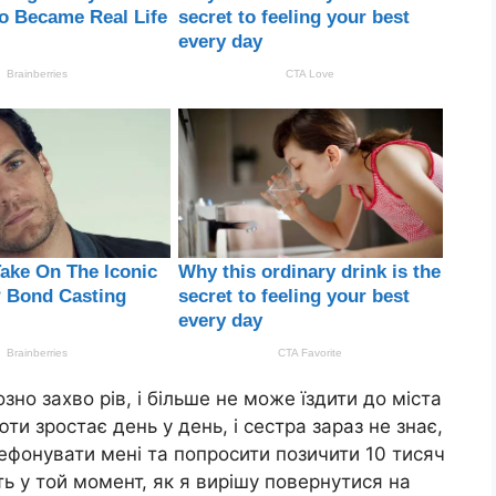
йозно захво рів, і більше не може їздити до міста
ти зростає день у день, і сестра зараз не знає,
елефонувати мені та попросити позичити 10 тисяч
ь у той момент, як я вирішу повернутися на