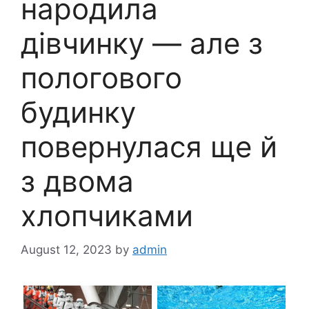
народила
дівчинку — але з
пологового
будинку
повернулася ще й
з двома
хлопчиками
August 12, 2023
by
admin