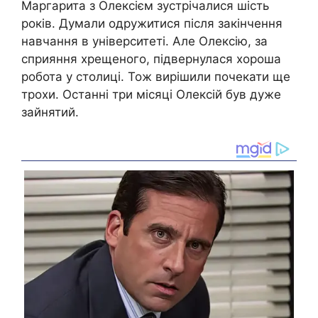
Маргарита з Олексієм зустрічалися шість
років. Думали одружитися після закінчення
навчання в університеті. Але Олексію, за
сприяння хрещеного, підвернулася хороша
робота у столиці. Тож вирішили почекати ще
трохи. Останні три місяці Олексій був дуже
зайнятий.