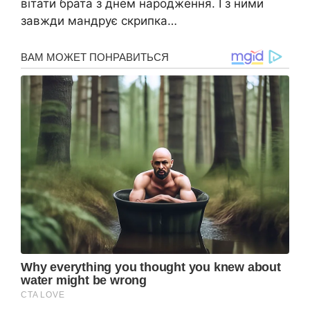
вітати брата з днем народження. І з ними
завжди мандрує скрипка…