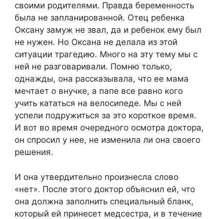
своими родителями. Правда беременность
была не запланированной. Отец ребенка
Оксану замуж не звал, да и ребенок ему был
не нужен. Но Оксана не делала из этой
ситуации трагедию. Много на эту тему мы с
ней не разговаривали. Помню только,
однажды, она рассказывала, что ее мама
мечтает о внучке, а папе все равно кого
учить кататься на велосипеде. Мы с ней
успели подружиться за это короткое время.
И вот во время очередного осмотра доктора,
он спросил у нее, не изменила ли она своего
решения.
И она утвердительно произнесла слово
«нет». После этого доктор объяснил ей, что
она должна заполнить специальный бланк,
который ей принесет медсестра, и в течение