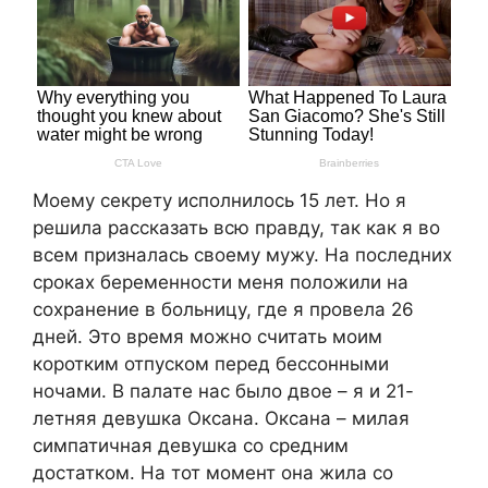
Моему секрету исполнилось 15 лет. Но я
решила рассказать всю правду, так как я во
всем призналась своему мужу. На последних
сроках беременности меня положили на
сохранение в больницу, где я провела 26
дней. Это время можно считать моим
коротким отпуском перед бессонными
ночами. В палате нас было двое – я и 21-
летняя девушка Оксана. Оксана – милая
симпатичная девушка со средним
достатком. На тот момент она жила со