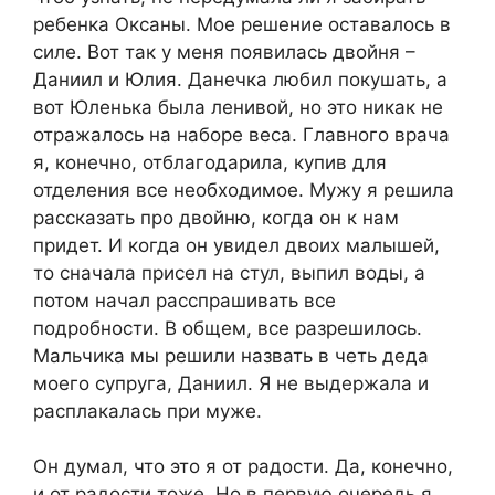
ребенка Оксаны. Мое решение оставалось в
силе. Вот так у меня появилась двойня –
Даниил и Юлия. Данечка любил покушать, а
вот Юленька была ленивой, но это никак не
отражалось на наборе веса. Главного врача
я, конечно, отблагодарила, купив для
отделения все необходимое. Мужу я решила
рассказать про двойню, когда он к нам
придет. И когда он увидел двоих малышей,
то сначала присел на стул, выпил воды, а
потом начал расспрашивать все
подробности. В общем, все разрешилось.
Мальчика мы решили назвать в четь деда
моего супруга, Даниил. Я не выдержала и
расплакалась при муже.
Он думал, что это я от радости. Да, конечно,
и от радости тоже. Но в первую очередь я