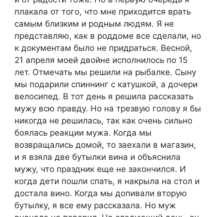
плакала от того, что мне приходится врать
самым близким и родным людям. Я не
представляю, как в роддоме все сделали, но
к документам было не придраться. Весной,
21 апреля моей двойне исполнилось по 15
лет. Отмечать мы решили на рыбалке. Сыну
мы подарили спиннинг с катушкой, а дочери
велосипед. В тот день я решила рассказать
мужу всю правду. Но на трезвую голову я бы
никогда не решилась, так как очень сильно
боялась реакции мужа. Когда мы
возвращались домой, то заехали в магазин,
и я взяла две бутылки вина и объяснила
мужу, что праздник еще не закончился. И
когда дети пошли спать, я накрыла на стол и
достала вино. Когда мы допивали вторую
бутылку, я все ему рассказала. Но муж