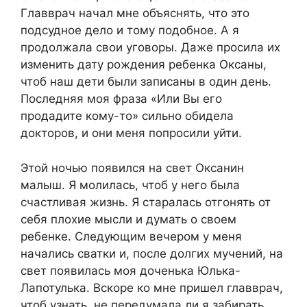
Главврач начал мне объяснять, что это
подсудное дело и тому подобное. А я
продолжала свои уговоры. Даже просила их
изменить дату рождения ребенка Оксаны,
чтоб наш дети были записаны в один день.
Последняя моя фраза «Или Вы его
продадите кому-то» сильно обидела
докторов, и они меня попросили уйти.
Этой ночью появился на свет Оксанин
малыш. Я молилась, чтоб у него была
счастливая жизнь. Я старалась отгонять от
себя плохие мысли и думать о своем
ребенке. Следующим вечером у меня
начались сватки и, после долгих мучений, на
свет появилась моя доченька Юлька-
Лапотулька. Вскоре ко мне пришел главврач,
чтоб узнать, не передумала ли я забирать