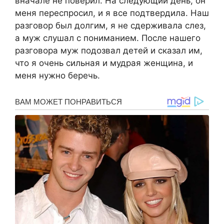
вначале не поверил. На следующий день, он
меня переспросил, и я все подтвердила. Наш
разговор был долгим, я не сдерживала слез,
а муж слушал с пониманием. После нашего
разговора муж подозвал детей и сказал им,
что я очень сильная и мудрая женщина, и
меня нужно беречь.