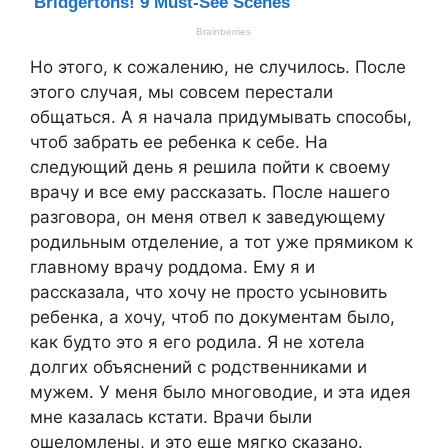
Но этого, к сожалению, не случилось. После
этого случая, мы совсем перестали
общаться. А я начала придумывать способы,
чтоб забрать ее ребенка к себе. На
следующий день я решила пойти к своему
врачу и все ему рассказать. После нашего
разговора, он меня отвел к заведующему
родильным отделение, а тот уже прямиком к
главному врачу роддома. Ему я и
рассказала, что хочу не просто усыновить
ребенка, а хочу, чтоб по документам было,
как будто это я его родила. Я не хотела
долгих объяснений с родственниками и
мужем. У меня было многоводие, и эта идея
мне казалась кстати. Врачи были
ошеломлены, и это еще мягко сказано.