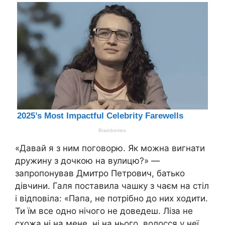
«Давай я з ним поговорю. Як можна вигнати
дружину з дочкою на вулицю?» —
запропонував Дмитро Петрович, батько
дівчини. Галя поставила чашку з чаєм на стіл
і відповіла: «Папа, не потрібно до них ходити.
Ти їм все одно нічого не доведеш. Ліза не
схожа ні на мене, ні на нього, волосся у неї