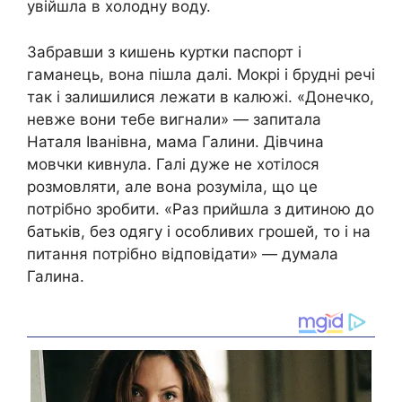
увійшла в холодну воду.
Забравши з кишень куртки паспорт і
гаманець, вона пішла далі. Мокрі і брудні речі
так і залишилися лежати в калюжі. «Донечко,
невже вони тебе вигнали» — запитала
Наталя Іванівна, мама Галини. Дівчина
мовчки кивнула. Галі дуже не хотілося
розмовляти, але вона розуміла, що це
потрібно зробити. «Раз прийшла з дитиною до
батьків, без одягу і особливих грошей, то і на
питання потрібно відповідати» — думала
Галина.