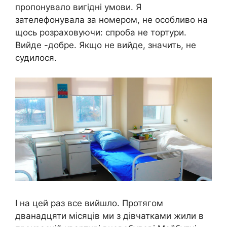
пропонувало вигідні умови. Я
зателефонувала за номером, не особливо на
щось розраховуючи: спроба не тортури.
Вийде -добре. Якщо не вийде, значить, не
судилося.
І на цей раз все вийшло. Протягом
дванадцяти місяців ми з дівчатками жили в