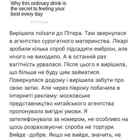
Вирішила поїхати до Пітера. Там звернулася
в агентство сурогатного материнства. Лікарі
зробили кілька спроб підсадити ембріон, але
нічого не виходило. А в останній раз
вагітність урвалася. Після цього я вирішила,
що більше не буду цим займатися.
Повернулася додому і вирішила забути про
свою затію. Але через півроку побачила в
інтернеті рекламу: московське
представництво китайського агентства
пропонувало вигідні умови. Я
зателефонувала за номером, не особливо на
щось розраховуючи: спроба не тортури.
Вийде -добре. Якщо не вийде, значить, не