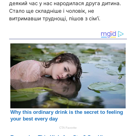
деякий час у нас народилася друга дитина.
Стало ще складніше і чоловік, не
витримавши труднощі, пішов з сім’ї.