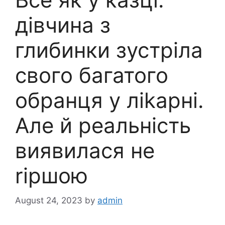
дівчина з
глибинки зустріла
свого багатого
обранця у ліkарні.
Але й реальність
виявилася не
rіршою
August 24, 2023
by
admin