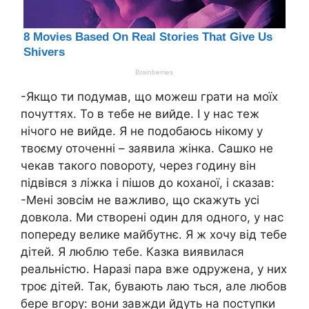
-Якщо ти подумав, що можеш грати на моїх
почуттях. То в тебе не вийде. І у нас теж
нічого не вийде. Я не подобаюсь нікому у
твоєму оточенні – заявила жінка. Сашко не
чекав такого повороту, через годину він
підвівся з ліжка і пішов до коханої, і сказав:
-Мені зовсім не важливо, що скажуть усі
довкола. Ми створені один для одного, у нас
попереду велике майбутнє. Я ж хочу від тебе
дітей. Я люблю тебе. Казка виявилася
реальністю. Наразі пара вже одружена, у них
троє дітей. Так, бувають лаю ться, але любов
бере вгору: вони завжди йдуть на поступки