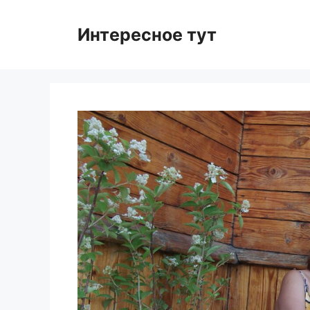
Skip
to
Интересное тут
content