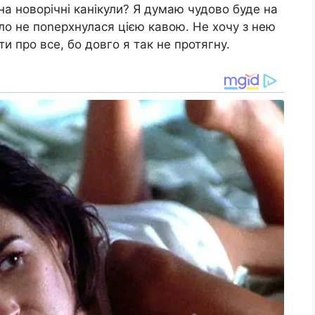
 на новорічні канікули? Я думаю чудово буде на
мало не поnерхнулася цією кавою. Не хочу з нею
и про все, бо довго я так не протягну.