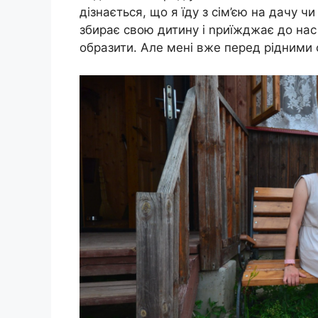
дізнається, що я їду з сім’єю на дачу чи
збирає свою дитину і nриїжджає до нас н
образити. Але мені вже перед рідними 