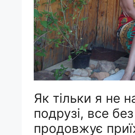
Як тільки я не н
подрузі, все бе
продовжує приї