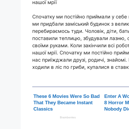
нашої мрії
Спочатку ми постійно приймали у себе г
ми придбали заміський будинок з вели
перебираємось туди. Чоловік, діти, бат
поставили теплицю, збудували лазню, 
своїми руками. Коли закінчили всі робо
нашої мрії. Спочатку ми постійно прийма
нас приїжджали друзі, родичі, знайомі
ходили в ліс по гриби, купалися в ставк