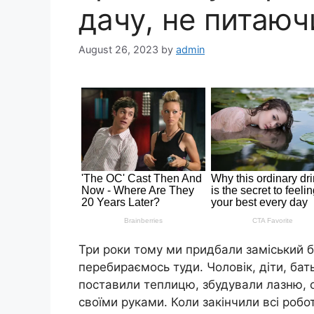
дачу, не питаюч
August 26, 2023
by
admin
Три роки тому ми придбали заміський б
перебираємось туди. Чоловік, діти, бат
поставили теплицю, збудували лазню, 
своїми руками. Коли закінчили всі робо