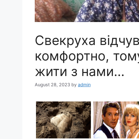
Свекруха відчув
комфортно, том
жити з нами…
August 28, 2023
by
admin