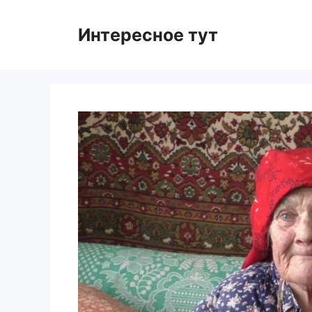
Skip
to
Интересное тут
content