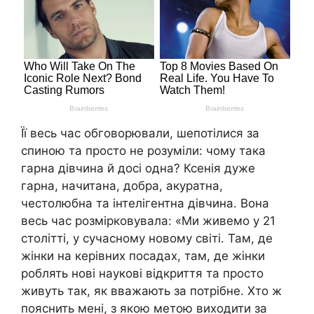
Її весь час обговорювали, шепотілися за
спиною та просто не розуміли: чому така
гарна дівчина й досі одна? Ксенія дуже
гарна, начитана, добра, акуратна,
честолюбна та інтелігентна дівчина. Вона
весь час розмірковувала: «Ми живемо у 21
столітті, у сучасному новому світі. Там, де
жінки на керівних посадах, там, де жінки
роблять нові наукові відкриття та просто
живуть так, як вважають за потрібне. Хто ж
пояснить мені, з якою метою виходити за