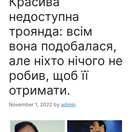
Красива
недоступна
троянда: всім
вона подобалася,
але ніхто нічого не
робив, щоб її
отримати.
November 1, 2022
by
admin