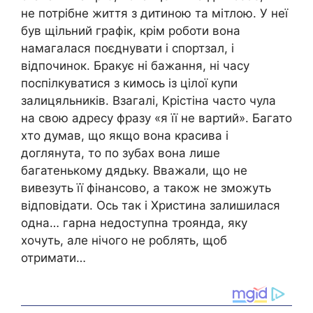
не потрібне життя з дитиною та мітлою. У неї
був щільний графік, крім роботи вона
намагалася поєднувати і спортзал, і
відпочинок. Бракує ні бажання, ні часу
поспілкуватися з кимось із цілої купи
залицяльників. Взагалі, Крістіна часто чула
на свою адресу фразу «я її не вартий». Багато
хто думав, що якщо вона красива і
доглянута, то по зубах вона лише
багатенькому дядьку. Вважали, що не
вивезуть її фінансово, а також не зможуть
відповідати. Ось так і Христина залишилася
одна… гарна недоступна троянда, яку
хочуть, але нічого не роблять, щоб
отримати…