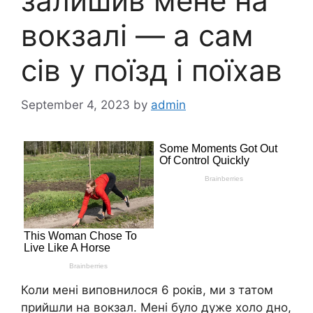
залишив мене на
вокзалі — а сам
сів у поїзд і поїхав
September 4, 2023
by
admin
Коли мені виповнилося 6 років, ми з татом
прийшли на вокзал. Мені було дуже холо дно,