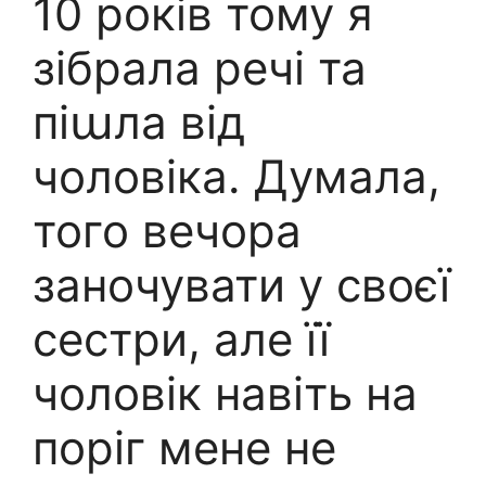
10 років тому я
зібрала речі та
піաла від
чоловіка. Думала,
того вечора
заночувати у своєї
сестри, але її
чоловік навіть на
поріг мене не