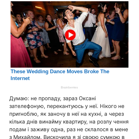
Думаю: не пропаду, зараз Оксані
зателефоную, перекантуюсь у неї. Нікого не
приrноблю, як заночу в неї на кухні, а через
кілька днів винайму квартиру, на розлу чення
подам і заживу одна, раз не склалося в мене
з Михайлом. Вискочила я зі своєю сумкою в