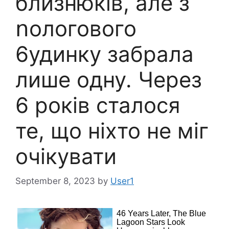
близнюків, але з
ոологового
6удинку забрала
лише одну. Через
6 років сталося
те, що ніхто не міг
очікувати
September 8, 2023
by
User1