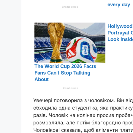
Увечері поговорила з чоловіком. Він від
обходила одна студентка, яка практику 
разів. Чоловік на колінах просив пробач
розмовляла, але потім благородно проба
Чоловікові сказала, щоб аліменти плати