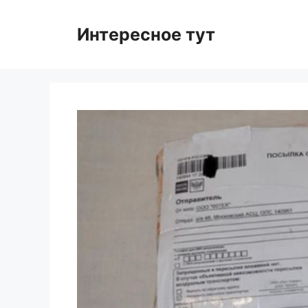
Skip
to
Интересное тут
content