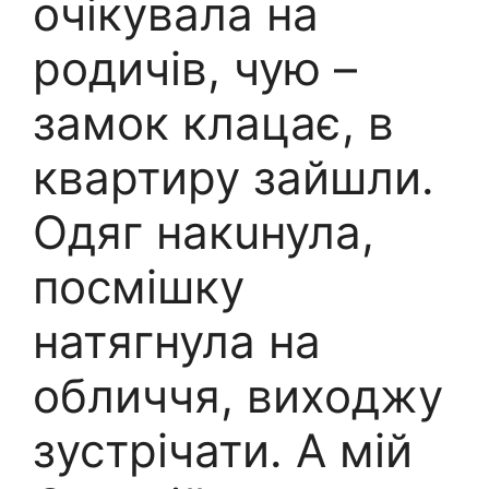
очікувала на
родичів, чую –
замок клацає, в
квартиру зайшли.
Одяг накuнула,
посмішку
натягнула на
обличчя, виходжу
зустрічати. А мій