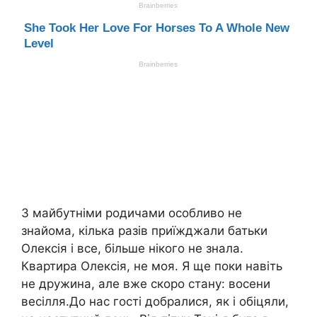
З майбутніми родичами особливо не
знайома, кілька разів приїжджали батьки
Олексія і все, більше нікого не знала.
Квартира Олексія, не моя. Я ще поки навіть
не дружина, але вже скоро стану: восени
весілля.До нас гості добралися, як і обіцяли,