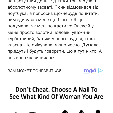
на наступний день. Від тітки Тоні я була в
абсолютному захваті. Її син відмовився від
ноутбука, а попросив що-небудь почитати,
чим здивував мене ще більше.Я ще
подумала, як мені пощастило: Олексій у
мене просто золотий чоловік, уважний,
турботливий, батьки у нього чудові, тітка –
класна. Не очікувала, якщо чесно. Думала,
приїдуть і будуть говорити, що я тут ніхто. А
ось воно як виявилося.