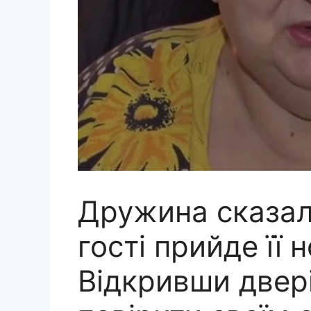
Дружина сказал
гості прийде її 
Відкривши двері