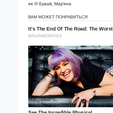
як її! Бувай, Мар’яна.