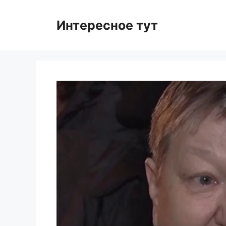
Skip
to
Интересное тут
content