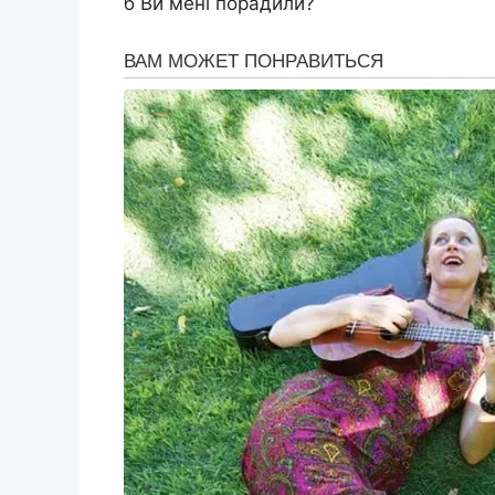
б Ви мені порадили?