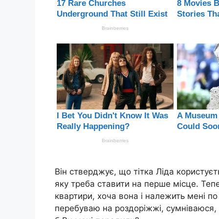
Він стверджує, що тітка Ліда користує
яку треба ставити на перше місце. Теп
квартири, хоча вона і належить мені по
перебуваю на роздоріжжі, сумніваюся, 