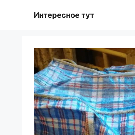
Skip
to
Интересное тут
content