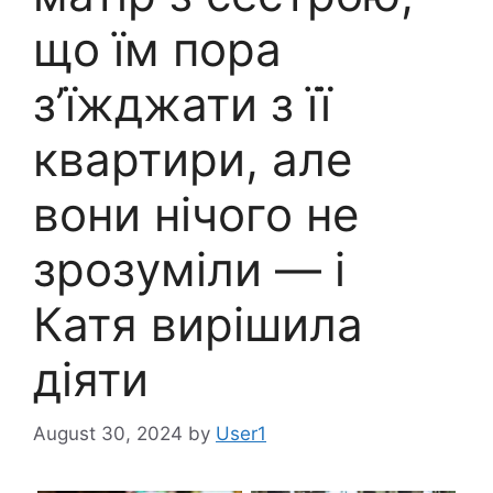
що їм пора
з’їжджати з її
квартири, але
вони нічого не
зрозуміли — і
Катя вирішила
діяти
August 30, 2024
by
User1