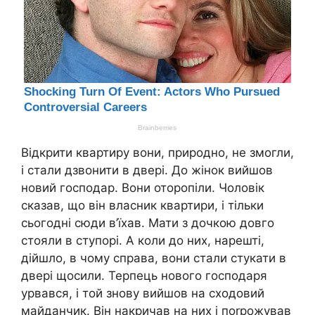
Відкрити квартиру вони, природно, не змогли,
і стали дзвонити в двері. До жінок вийшов
новий господар. Вони оторопіли. Чоловік
сказав, що він власник квартири, і тільки
сьогодні сюди в’їхав. Мати з дочкою довго
стояли в ступорі. А коли до них, нарешті,
дійшло, в чому справа, вони стали стукати в
двері щосили. Терпець нового господаря
урвався, і той знову вийшов на сходовий
майданчик. Він накричав на них і поrрожував