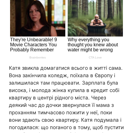
Катя звикла домагатися всього в житті сама.
Вона закінчила коледж, поїхала в Європу і
залишилася там працювати. Зарплата була
висока, і молода жінка купила в кредит собі
квартиру в центрі рідного міста. Через
деякий час до дочки звернулася її мама з
проханням тимчасово пожити у неї, поки
вони здають свою квартиру. Катя подумала і
погодилася: що поrаного в тому, щоб пустити