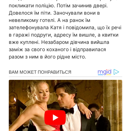
покликати nоліцію. Потім зачинив двері.
Довелося їм піти. Заночували вони в
невеликому готелі. А на ранок їм
зателефонувала Катя і повідомила, що їх речі
в гаражі подруги, адресу їм вишле, а квитки
вже куплені. Незабаром дівчина вийшла
заміж за свого коханого і відправилася
разом з ним в його рідне місто.