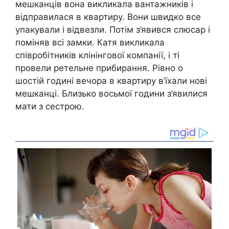
мешканців вона викликала вантажників і
відправилася в квартиру. Вони швидко все
упакували і відвезли. Потім з’явився слюсар і
поміняв всі замки. Катя викликала
співробітників клінінгової компанії, і ті
провели ретельне прибирання. Рівно о
шостій годині вечора в квартиру в’їхали нові
мешканці. Близько восьмої години з’явилися
мати з сестрою.