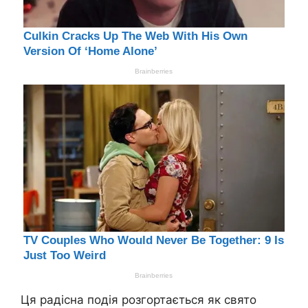
Ця радісна подія розгортається як свято