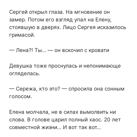
Сергей открыл глаза. На мгновение он
замер. Потом его взгляд упал на Елену,
стоявшую в дверях. Лицо Сергея исказилось
гримасой.
— Лена?! Ты… — он вскочил с кровати
Девушка тоже проснулась и непонимающе
огляделась.
— Сережа, кто это? — спросила она сонным
голосом.
Елена молчала, не в силах вымолвить ни
слова. В голове царил полный хаос. 20 лет
совместной жизни… И вот так вот…