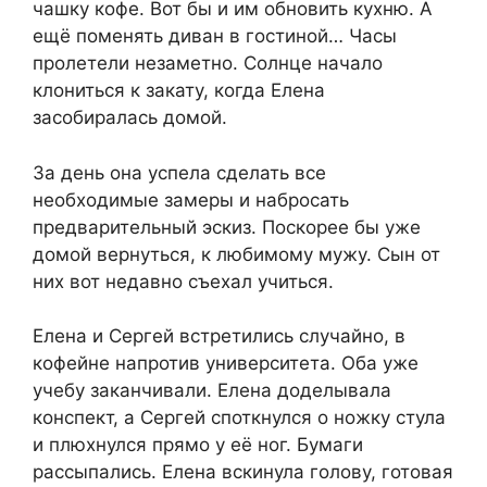
чашку кофе. Вот бы и им обновить кухню. А
ещё поменять диван в гостиной… Часы
пролетели незаметно. Солнце начало
клониться к закату, когда Елена
засобиралась домой.
За день она успела сделать все
необходимые замеры и набросать
предварительный эскиз. Поскорее бы уже
домой вернуться, к любимому мужу. Сын от
них вот недавно съехал учиться.
Елена и Сергей встретились случайно, в
кофейне напротив университета. Оба уже
учебу заканчивали. Елена доделывала
конспект, а Сергей споткнулся о ножку стула
и плюхнулся прямо у её ног. Бумаги
рассыпались. Елена вскинула голову, готовая