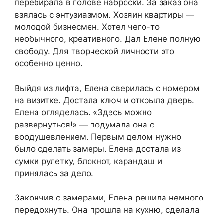
перебирала в голове наброски. За заказ она
взялась с энтузиазмом. Хозяин квартиры —
молодой бизнесмен. Хотел чего-то
необычного, креативного. Дал Елене полную
свободу. Для творческой личности это
особенно ценно.
Выйдя из лифта, Елена сверилась с номером
на визитке. Достала ключ и открыла дверь.
Елена огляделась. «Здесь можно
развернуться!» — подумала она с
воодушевлением. Первым делом нужно
было сделать замеры. Елена достала из
сумки рулетку, блокнот, карандаш и
принялась за дело.
Закончив с замерами, Елена решила немного
передохнуть. Она прошла на кухню, сделала