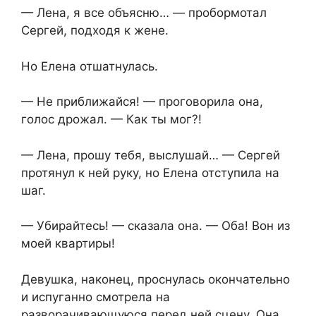
— Лена, я все объясню… — пробормотал
Сергей, подходя к жене.
Но Елена отшатнулась.
— Не приближайся! — проговорила она,
голос дрожал. — Как ты мог?!
— Лена, прошу тебя, выслушай… — Сергей
протянул к ней руку, но Елена отступила на
шаг.
— Убирайтесь! — сказала она. — Оба! Вон из
моей квартиры!
Девушка, наконец, проснулась окончательно
и испуганно смотрела на
разворачивающуюся перед ней сцену. Она