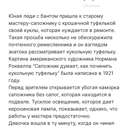
Юная леди с бантом пришла к старому
мастеру-сапожнику с крошечной туфелькой
своей куклы, которая нуждается в ремонте.
Такая просьба нисколько не обескуражила
почтенного ремесленника и он взглядом
знатока рассматривает кукольную туфельку.
Картина американского художника Нормана
Роквелла “Сапожник думает, как починить
кукольную туфельку” была написана в 1921
году.
Перед зрителем открывается убогая каморка
сапожника без сапог, которая находится в
подвале. Тусклое освещение, которое дает
керосиновая лампа, показывает, однако, что
работы у мастера предостаточно.
Девочка вошла в ту минуту, когда он чинил