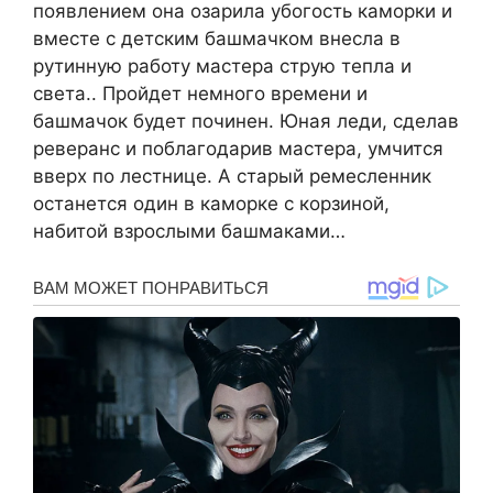
появлением она озарила убогость каморки и
вместе с детским башмачком внесла в
рутинную работу мастера струю тепла и
света.. Пройдет немного времени и
башмачок будет починен. Юная леди, сделав
реверанс и поблагодарив мастера, умчится
вверх по лестнице. А старый ремесленник
останется один в каморке с корзиной,
набитой взрослыми башмаками…