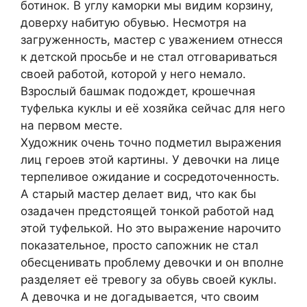
ботинок. В углу каморки мы видим корзину,
доверху набитую обувью. Несмотря на
загруженность, мастер с уважением отнесся
к детской просьбе и не стал отговариваться
своей работой, которой у него немало.
Взрослый башмак подождет, крошечная
туфелька куклы и её хозяйка сейчас для него
на первом месте.
Художник очень точно подметил выражения
лиц героев этой картины. У девочки на лице
терпеливое ожидание и сосредоточенность.
А старый мастер делает вид, что как бы
озадачен предстоящей тонкой работой над
этой туфелькой. Но это выражение нарочито
показательное, просто сапожник не стал
обесценивать проблему девочки и он вполне
разделяет её тревогу за обувь своей куклы.
А девочка и не догадывается, что своим