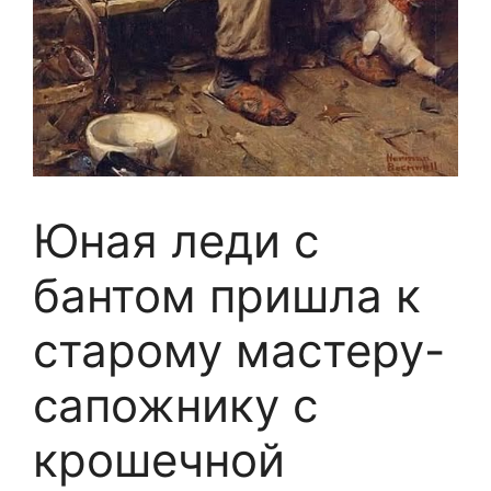
Юная леди с
бантом пришла к
старому мастеру-
сапожнику с
крошечной