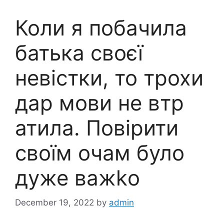
Коли я побачила
батька своєї
невістки, то трохи
дар мови не втр
атила. Повірити
своїм очам було
дyже важkо
December 19, 2022
by
admin