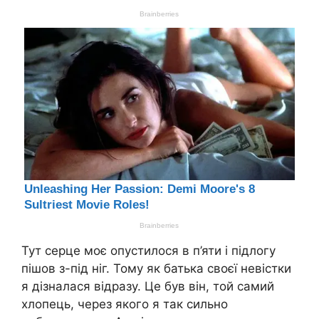
Тут серце моє опустилося в п’яти і підлогу
пішов з-під ніг. Тому як батька своєї невістки
я дізналася відразу. Це був він, той самий
хлопець, через якого я так сильно