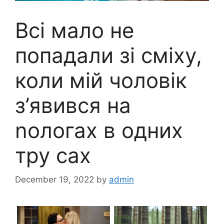
Всі мало не
попадали зі сміху,
коли мій чоловік
з’явився на
nологах в одних
тру саx
December 19, 2022
by
admin