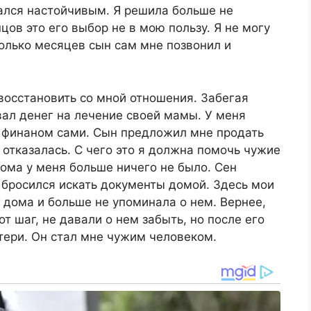
зался настойчивым. Я решила больше не
цов это его выбор не в мою пользу. Я не могу
колько месяцев сын сам мне позвонил и
 восстановить со мной отношения. Забегая
вал денег на лечение своей мамы. У меня
 финаном сами. Сын предложил мне продать
я отказалась. С чего это я должна помочь чужие
дома у меня больше ничего не было. Сен
 бросился искать документы домой. Здесь мои
 дома и больше не упоминала о нем. Вернее,
т шаг, не давали о нем забыть, но после его
атери. Он стал мне чужим человеком.