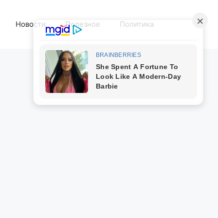
Новости
Полезное
Политика