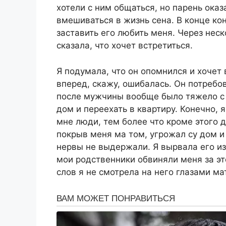
хотели с ним общаться, но парень ока
вмешиваться в жизнь сена. В конце кон
заставить его любить меня. Через нес
сказала, что хочет встретиться.
Я подумала, что он опомнился и хочет
вперед, скажу, ошибалась. Он потребо
после мужчины вообще было тяжело с
дом и переехать в квартиру. Конечно, 
мне люди, тем более что кроме этого 
покрыв меня ма том, угрожал су дом и
нервы не выдержали. Я вырвала его из
мои родственники обвиняли меня за это
слов я не смотрела на него глазами м