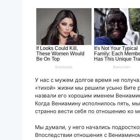
У нас с мужем долгое время не получа
«тихой» жизни мы решили усыно Вите 
назвали его хорошим именем Вениамин.
Когда Вениамину исполнилось пять, мы 
странно вести себя по отношению ко мн
Мы думали, у него начались подростко
Впоследствии отношения с Вениамином