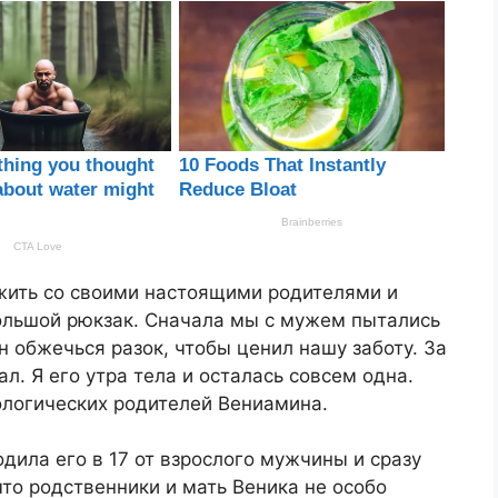
 жить со своими настоящими родителями и
большой рюкзак. Сначала мы с мужем пытались
н обжечься разок, чтобы ценил нашу заботу. За
л. Я его утра тела и осталась совсем одна.
ологических родителей Вениамина.
одила его в 17 от взрослого мужчины и сразу
то родственники и мать Веника не особо