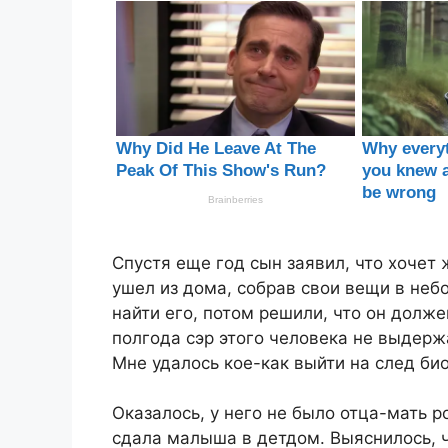
Спустя еще год сын заявил, что хочет
ушел из дома, собрав свои вещи в не
найти его, потом решили, что он долже
полгода сэр этого человека не выдержа
Мне удалось кое-как выйти на след би
Оказалось, у него не было отца-мать р
сдала малыша в детдом. Выяснилось, ч