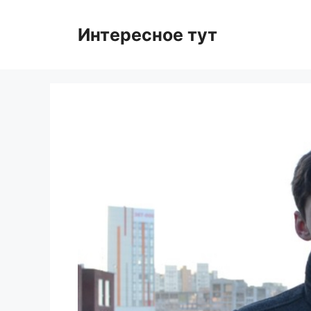
Skip
to
Интересное тут
content