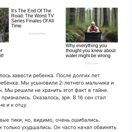
лось завести ребенка. После долгих лет
ребенка. Мы усыновили 2-летнего мальчика и
 Мы решили не хранить этот факт в тайне.
признались. Оказалось, зря. В 16 сен стал
е и к отцу.
вые тики, но, видимо, очень ошибались.
 только ухудшались. Он часто начал обвинять