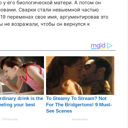
о у его биологической матери. А потом он
ловами. Сварки стали невыемной частью
9 ​​переменах свое имя, аргументировав это
ы не возражали, чтобы он вернулся к