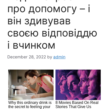
про допомогу – і
він здивував
своєю відповіддю
і вчинком
December 28, 2022
by
admin