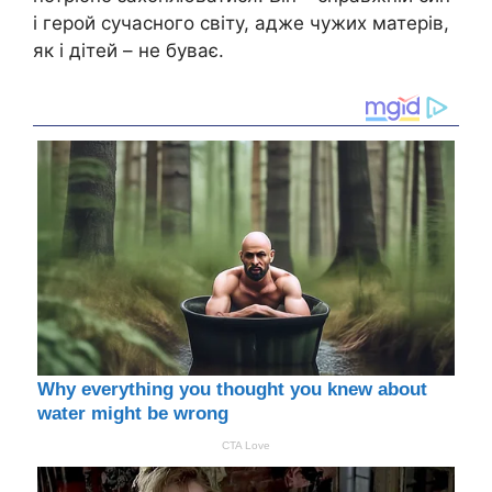
і герой сучасного світу, адже чужих матерів,
як і дітей – не буває.