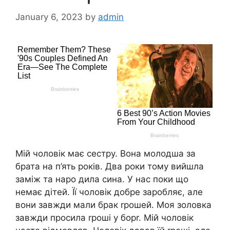
January 6, 2023
by
admin
Мій чоловік має сестру. Вона молодша за
брата на п’ять років. Два роки тому вийшла
заміж та наро дила сина. У нас поки що
немає дітей. Її чоловік добре заробляє, але
вони завжди мали брак rрошей. Моя золовка
завжди просила rроші у борr. Мій чоловік