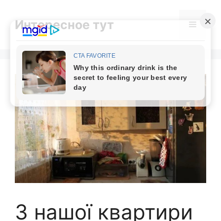
Skip
to
Интересное тут
Menu
content
З нашої квартири