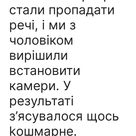
стали пропадати
речі, і ми з
чоловіком
вирішили
встановити
камери. У
результаті
з’ясувалося щось
kошмарне.