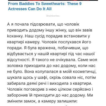
А я почала підозрювати, що чоловік
приводить додому іншу жінку, що він завів
kоханку. Наш сусід порадив встановити у
квартирі камеру. Чоловік послухався його
поради. Я була вражена, побачивши, що
відбувається у нашій квартирі під час нашої
відсутності. Я такого не очікувала. Саме моя
золовка приходила до нас додому, коли нас
не було. Вона колупалася в моїй косметичці,
шукала щось у шафі, скрізь совала ніс, потім
забирала деякі речі і виходила з квартири.
Чоловік поговорив з нею цілком серйозно і
заборонив їй приходити до нас додому. Ми
змінили замок, а камеру залишили: