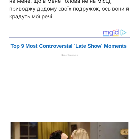
на мене, що в мене голова не на місці,
приводжу додому своїх подружок, ось вони й
крадуть мої речі.